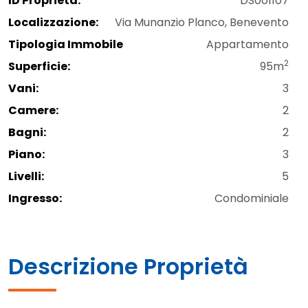
ID Proprietà:
DS001107
Localizzazione:
Via Munanzio Planco, Benevento
Tipologia Immobile
Appartamento
2
Superficie:
95m
Vani:
3
Camere:
2
Bagni:
2
Piano:
3
Livelli:
5
Ingresso:
Condominiale
Descrizione Proprietà