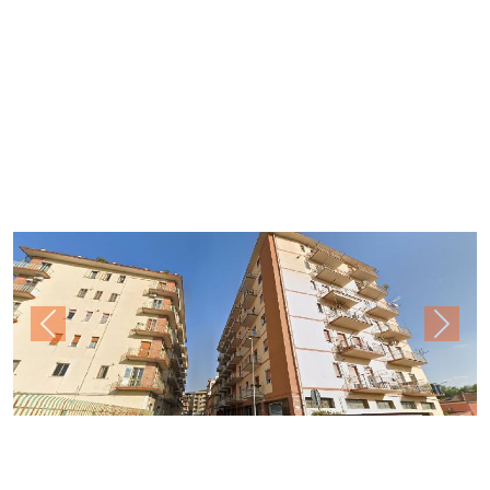
Previous
Next