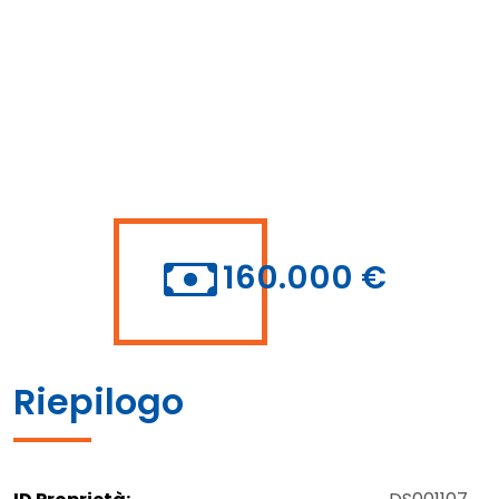
160.000 €
Riepilogo