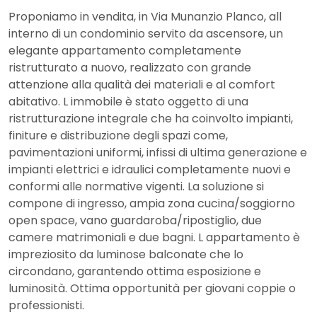
Proponiamo in vendita, in Via Munanzio Planco, all
interno di un condominio servito da ascensore, un
elegante appartamento completamente
ristrutturato a nuovo, realizzato con grande
attenzione alla qualità dei materiali e al comfort
abitativo. L immobile è stato oggetto di una
ristrutturazione integrale che ha coinvolto impianti,
finiture e distribuzione degli spazi come,
pavimentazioni uniformi, infissi di ultima generazione e
impianti elettrici e idraulici completamente nuovi e
conformi alle normative vigenti. La soluzione si
compone di ingresso, ampia zona cucina/soggiorno
open space, vano guardaroba/ripostiglio, due
camere matrimoniali e due bagni. L appartamento è
impreziosito da luminose balconate che lo
circondano, garantendo ottima esposizione e
luminosità. Ottima opportunità per giovani coppie o
professionisti.