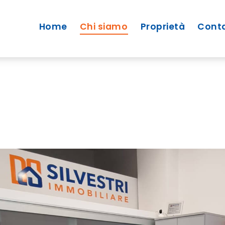
Home
Chi siamo
Proprietà
Conta