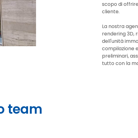
scopo di offrire
cliente.
La nostra agenzi
rendering 3D, r
dell'unità immo
compilazione e 
preliminari, ass
tutto con la m
ro team