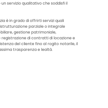
 un servizio qualitativo che soddisfi il
a è in grado di offrirti servizi quali
istrutturazione parziale o integrale
biliare, gestione patrimoniale,
registrazione di contratti di locazione e
istenza del cliente fino al rogito notarile, il
assima trasparenza e lealtà.