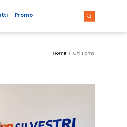
tti
Promo
Home
Chi siamo