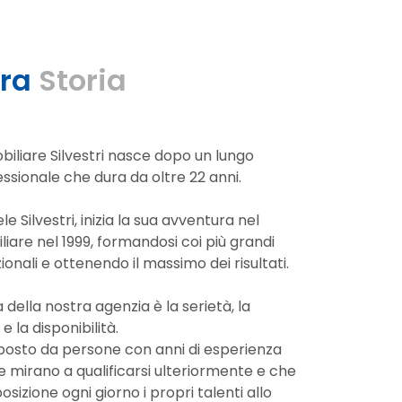
tra
Storia
biliare Silvestri nasce dopo un lungo
ssionale che dura da oltre 22 anni.
ele Silvestri, inizia la sua avventura nel
are nel 1999, formandosi coi più grandi
ionali e ottenendo il massimo dei risultati.
a della nostra agenzia è la serietà, la
e la disponibilità.
posto da persone con anni di esperienza
e mirano a qualificarsi ulteriormente e che
sizione ogni giorno i propri talenti allo