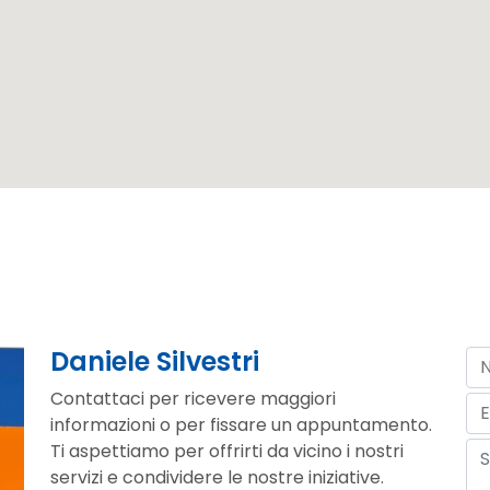
Daniele Silvestri
Contattaci per ricevere maggiori
informazioni o per fissare un appuntamento.
Ti aspettiamo per offrirti da vicino i nostri
servizi e condividere le nostre iniziative.