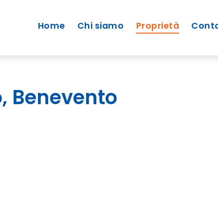
Home
Chi siamo
Proprietà
Conta
o, Benevento