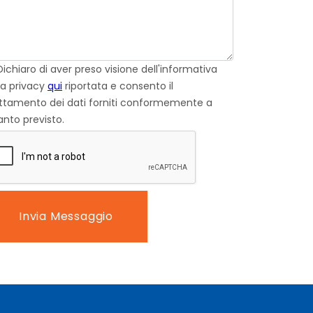
ichiaro di aver preso visione dell'informativa
la privacy
qui
riportata e consento il
attamento dei dati forniti conformemente a
nto previsto.
Invia Messaggio