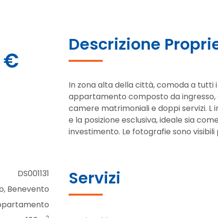
Descrizione Propri
 €
In zona alta della città, comoda a tutti
appartamento composto da ingresso, c
camere matrimoniali e doppi servizi. L i
e la posizione esclusiva, ideale sia co
investimento. Le fotografie sono visibili 
Servizi
DS001131
lo, Benevento
ppartamento
2