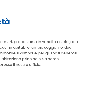
età
 i servizi, proponiamo in vendita un elegante
ucina abitabile, ampio soggiorno, due
mmobile si distingue per gli spazi generosi
me abitazione principale sia come
presso il nostro ufficio.