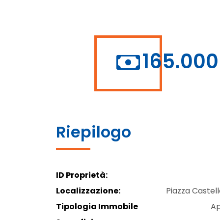
165.000
Riepilogo
ID Proprietà:
Localizzazione:
Piazza Castel
Tipologia Immobile
A