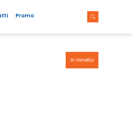
tti
Promo
In Vendita