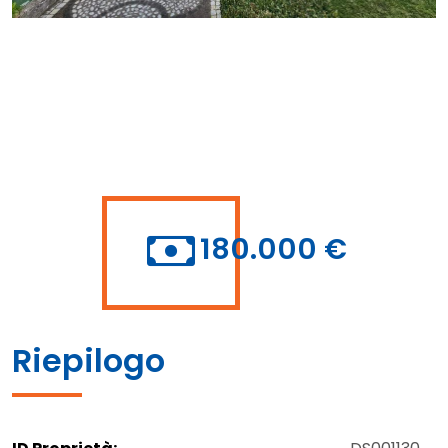
180.000 €
Riepilogo