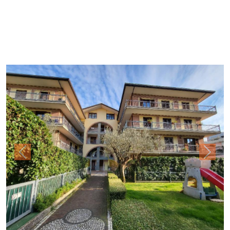
Previous
Next