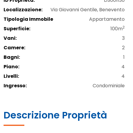
ID Proprietà:
DS001130
Localizzazione:
Via Giovanni Gentile, Benevento
Tipologia Immobile
Appartamento
2
Superficie:
100m
Vani:
3
Camere:
2
Bagni:
1
Piano:
4
Livelli:
4
Ingresso:
Condominiale
Descrizione Proprietà