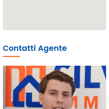
Contatti Agente