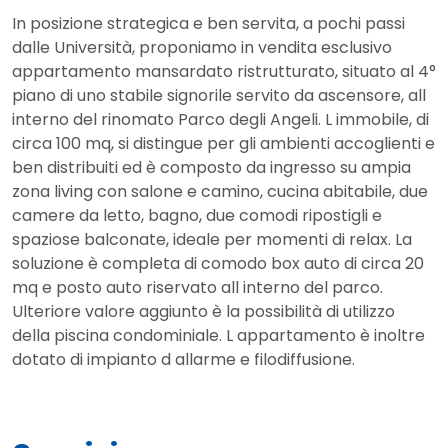
In posizione strategica e ben servita, a pochi passi
dalle Università, proponiamo in vendita esclusivo
appartamento mansardato ristrutturato, situato al 4°
piano di uno stabile signorile servito da ascensore, all
interno del rinomato Parco degli Angeli. L immobile, di
circa 100 mq, si distingue per gli ambienti accoglienti e
ben distribuiti ed è composto da ingresso su ampia
zona living con salone e camino, cucina abitabile, due
camere da letto, bagno, due comodi ripostigli e
spaziose balconate, ideale per momenti di relax. La
soluzione è completa di comodo box auto di circa 20
mq e posto auto riservato all interno del parco.
Ulteriore valore aggiunto è la possibilità di utilizzo
della piscina condominiale. L appartamento è inoltre
dotato di impianto d allarme e filodiffusione.